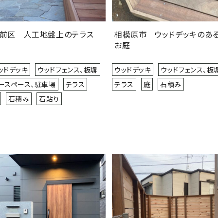
前区 人工地盤上のテラス
相模原市 ウッドデッキのあ
お庭
ッドデッキ
ウッドフェンス、板塀
ウッドデッキ
ウッドフェンス、板
ースペース、駐車場
テラス
テラス
庭
石積み
石積み
石貼り