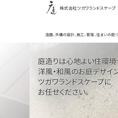
株式会社
ツガワランドスケープ
造園、外構の設計、施工、管理、住まいの庭
庭造りは心地よい住環境
洋風・和風のお庭デザイ
ツガワランドスケープに
お任せください。