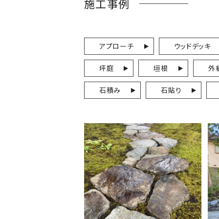
施工事例
アプローチ
ウッドデッキ
坪庭
垣根
外
石積み
石貼り