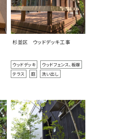
杉並区 ウッドデッキ工事
ウッドデッキ
ウッドフェンス、板塀
テラス
庭
洗い出し