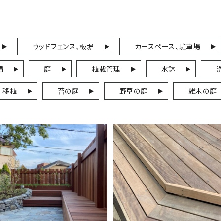
ウッドフェンス、板塀
カースペース、駐車場
構
庭
植栽管理
水鉢
移植
苔の庭
野草の庭
雑木の庭