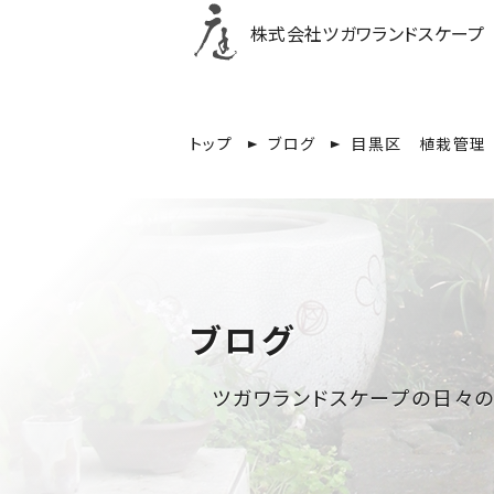
株式会社
ツガワランドスケープ
トップ
ブログ
目黒区 植栽管理
ブログ
ツガワランドスケープの日々