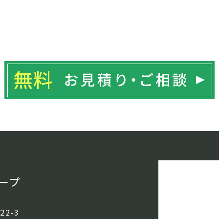
ープ
2-3