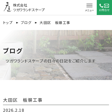
株式会社
ツガワランドスケープ
トップ
ブログ
大田区 板塀工事
ブログ
ツガワランドスケープの日々の日記をご紹介します
大田区 板塀工事
2026.2.18