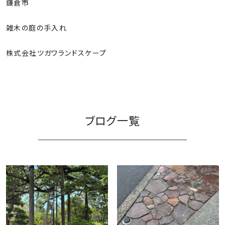
鎌倉市
雑木の庭の手入れ
株式会社ツガワランドスケープ
ご依頼の流れ
ブログ一覧