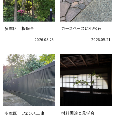
会社案内
多摩区 桜保全
カースペースに小松石
2026.05.25
2026.05.21
お問合せ
多摩区 フェンス工事
材料調達と見学会